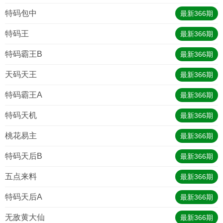
特码包中
最新
366
期
特码王
最新
366
期
特码霸王B
最新
366
期
天码天王
最新
366
期
特码霸王A
最新
366
期
特码天机
最新
366
期
桃花易主
最新
366
期
特码天后B
最新
366
期
五点来料
最新
366
期
特码天后A
最新
366
期
无敌黄大仙
最新
366
期