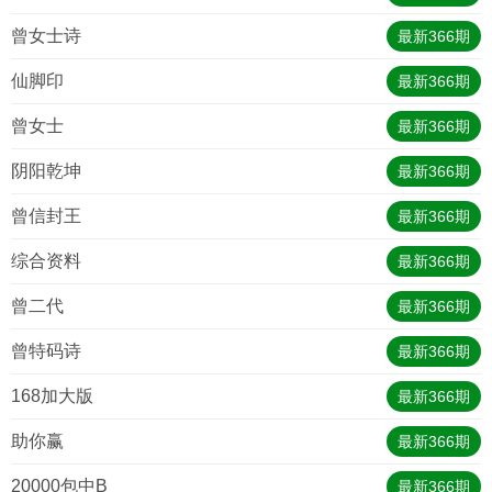
曾女士诗
最新
366
期
仙脚印
最新
366
期
曾女士
最新
366
期
阴阳乾坤
最新
366
期
曾信封王
最新
366
期
综合资料
最新
366
期
曾二代
最新
366
期
曾特码诗
最新
366
期
168加大版
最新
366
期
助你赢
最新
366
期
20000包中B
最新
366
期