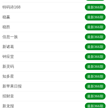
特码诗168
最新
366
期
稳赢
最新
366
期
稳胜
最新
366
期
信息一族
最新
366
期
新诸葛
最新
366
期
钟应堂
最新
366
期
新灵码
最新
366
期
知多星
最新
366
期
新苹果日报
最新
366
期
招财皇
最新
366
期
新龙报
最新
366
期