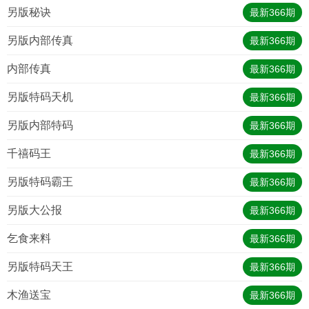
另版秘诀
最新
366
期
另版内部传真
最新
366
期
内部传真
最新
366
期
另版特码天机
最新
366
期
另版内部特码
最新
366
期
千禧码王
最新
366
期
另版特码霸王
最新
366
期
另版大公报
最新
366
期
乞食来料
最新
366
期
另版特码天王
最新
366
期
木渔送宝
最新
366
期