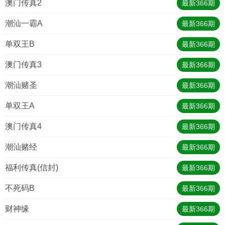
澳门传真2
最新
366
期
潮汕一霸A
最新
366
期
单双王B
最新
366
期
澳门传真3
最新
366
期
潮汕赌圣
最新
366
期
单双王A
最新
366
期
澳门传真4
最新
366
期
潮汕赌经
最新
366
期
福利传真(信封)
最新
366
期
不死码B
最新
366
期
财神缘
最新
366
期