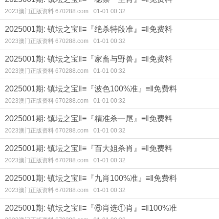
2023澳门正版资料 670288.com
01-01 00:32
2025001期: 镇坛之宝‖≡『绝杀特段准』≡‖免费料
2023澳门正版资料 670288.com
01-01 00:32
2025001期: 镇坛之宝‖≡『家畜与野兽』≡‖免费料
2023澳门正版资料 670288.com
01-01 00:32
2025001期: 镇坛之宝‖≡『波色100%准』≡‖免费料
2023澳门正版资料 670288.com
01-01 00:32
2025001期: 镇坛之宝‖≡『精准杀一尾』≡‖免费料
2023澳门正版资料 670288.com
01-01 00:32
2025001期: 镇坛之宝‖≡『百大姐杀肖』≡‖免费料
2023澳门正版资料 670288.com
01-01 00:32
2025001期: 镇坛之宝‖≡『九肖100%准』≡‖免费料
2023澳门正版资料 670288.com
01-01 00:32
2025001期: 镇坛之宝‖≡『⑥肖选①肖』≡‖100%准