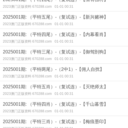
2023澳门正版资料 670288.com
01-01 00:31
2025001期: （平特五尾）-（复试连）-【新兴赌神】
2023澳门正版资料 670288.com
01-01 00:31
2025001期: （平特四尾）-（复试连）-【内幕看肖】
2023澳门正版资料 670288.com
01-01 00:31
2025001期: （平特三尾）-（复试连）-【御驾剖狗】
2023澳门正版资料 670288.com
01-01 00:31
2025001期: （平特两尾）-（2中1）-【佣人自扰】
2023澳门正版资料 670288.com
01-01 00:31
2025001期: （平特五肖）-（复试连）-【灭绝师太】
2023澳门正版资料 670288.com
01-01 00:31
2025001期: （平特四肖）-（复试连）-【千山暮雪】
2023澳门正版资料 670288.com
01-01 00:31
2025001期: （平特三肖）-（复试连）-【梅痕墨印】