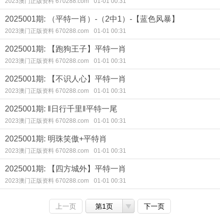
2023澳门正版资料 670288.com
01-01 00:31
2025001期: （平特一肖）-（2中1）-【蓝色风暴】
2023澳门正版资料 670288.com
01-01 00:31
2025001期: 【跑狗王子】平特一肖
2023澳门正版资料 670288.com
01-01 00:31
2025001期: 【不识人心】平特一肖
2023澳门正版资料 670288.com
01-01 00:31
2025001期: ‖日行千里‖平特一尾
2023澳门正版资料 670288.com
01-01 00:31
2025001期: 明珠笑傲+平特肖
2023澳门正版资料 670288.com
01-01 00:31
2025001期: 【四方城外】平特一肖
2023澳门正版资料 670288.com
01-01 00:31
上一页
第1页
下一页