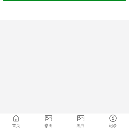
首页
彩图
黑白
记录